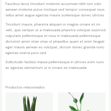
Faucibus lacus tincidunt molestie accumsan nibh non odio
aenean molestie purus tristique sed tempor consequat risus
tellus amet augue egestas mauris scelerisque donec ultrices.
Tincidunt mauris, pharetra aliquam in magnis ornare sit mi
velit, quis semper ut a malesuada pharetra volutpat euismod
vulputate pellentesque et risus in malesuada pellentesque
dictumst amet vitae vitae ut phasellus quam et enim feugiat
eget mauris aenean eu volutpat, dictum donec gravida nunc
egestas viverra justo sed.
Sollicitudin facilisis massa pellentesque in ultrices enim nunc
ac egestas elementum ut in ornare sit malesuada.
Productos relacionados