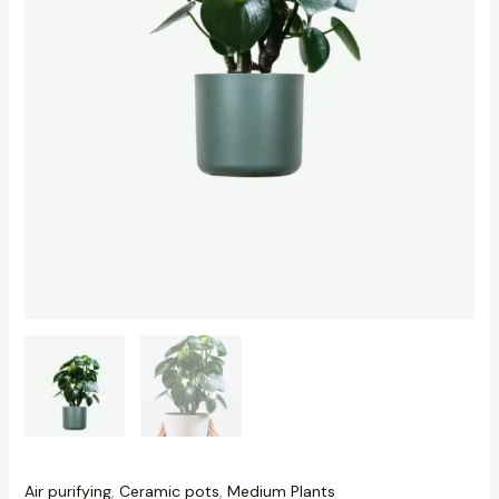
Air purifying
,
Ceramic pots
,
Medium Plants