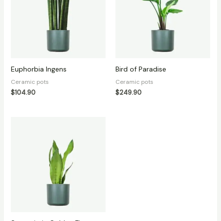
Euphorbia Ingens
Bird of Paradise
Ceramic pots
Ceramic pots
$
104.90
$
249.90