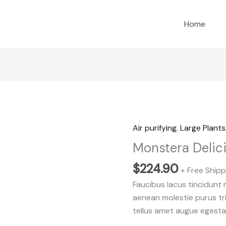
Home
Air purifying
,
Large Plants
Monstera Delic
$
224.90
+ Free Shipp
Faucibus lacus tincidunt
aenean molestie purus tr
tellus amet augue egesta