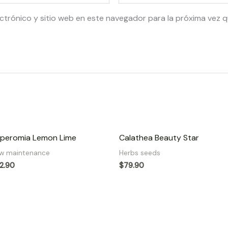
ctrónico y sitio web en este navegador para la próxima vez 
peromia Lemon Lime
Calathea Beauty Star
w maintenance
Herbs seeds
2.90
$
79.90