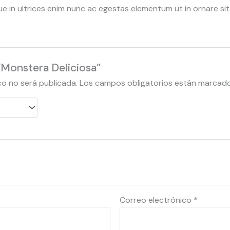
sque in ultrices enim nunc ac egestas elementum ut in ornare si
 “Monstera Deliciosa”
co no será publicada.
Los campos obligatorios están marcad
Correo electrónico
*