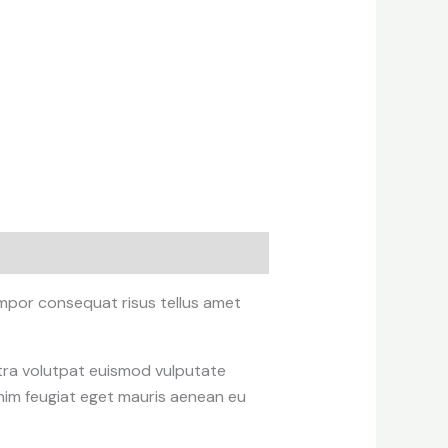
mpor consequat risus tellus amet
etra volutpat euismod vulputate
nim feugiat eget mauris aenean eu